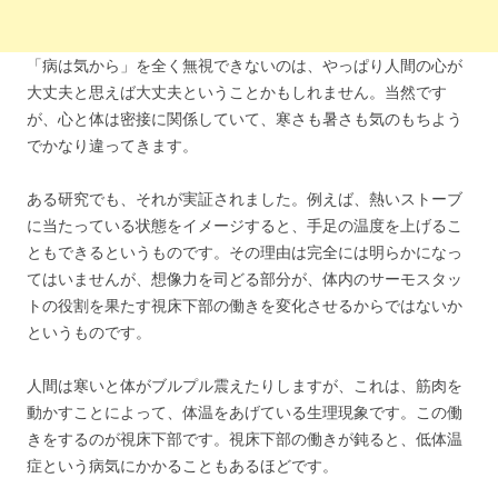
「病は気から」を全く無視できないのは、やっぱり人間の心が
大丈夫と思えば大丈夫ということかもしれません。当然です
が、心と体は密接に関係していて、寒さも暑さも気のもちよう
でかなり違ってきます。
ある研究でも、それが実証されました。例えば、熱いストーブ
に当たっている状態をイメージすると、手足の温度を上げるこ
ともできるというものです。その理由は完全には明らかになっ
てはいませんが、想像力を司どる部分が、体内のサーモスタッ
トの役割を果たす視床下部の働きを変化させるからではないか
というものです。
人間は寒いと体がブルプル震えたりしますが、これは、筋肉を
動かすことによって、体温をあげている生理現象です。この働
きをするのが視床下部です。視床下部の働きが鈍ると、低体温
症という病気にかかることもあるほどです。