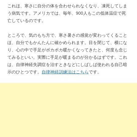
これほ、寒さに自分の体を合わせられなくなり、凍死してしま
う病気です。アメリカでは、毎年、900人もこの低体温症で死
亡しているのです。
ところで、気のもち方で、寒さ暑さの感覚が変わってくること
ほ、自分でもかんたんに確かめられます。目を閉じて、横にな
り、心の中で手足がポカポカ暖かくなってきたと、何度も念じ
てみるといい。実際に手足が暖まるのが分かるはずです。これ
は、自律神経失調症を治すときなどにしばしば使われる自己暗
示のひとつです。
自律神経訓練法はこちら
です。