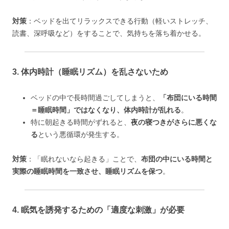
対策
：ベッドを出てリラックスできる行動（軽いストレッチ、
読書、深呼吸など）をすることで、気持ちを落ち着かせる。
3. 体内時計（睡眠リズム）を乱さないため
ベッドの中で長時間過ごしてしまうと、
「布団にいる時間
＝睡眠時間」ではなくなり、体内時計が乱れる
。
特に朝起きる時間がずれると、
夜の寝つきがさらに悪くな
る
という悪循環が発生する。
対策
：「眠れないなら起きる」ことで、
布団の中にいる時間と
実際の睡眠時間を一致させ、睡眠リズムを保つ
。
4. 眠気を誘発するための「適度な刺激」が必要