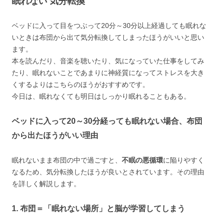
眠れない 気分転換
ベッドに入って目をつぶって20分～30分以上経過しても眠れな
いときは布団から出て気分転換してしまったほうがいいと思い
ます。
本を読んだり、音楽を聴いたり、気になっていた仕事をしてみ
たり、眠れないことであまりに神経質になってストレスを大き
くするよりはこちらのほうがおすすめです。
今日は、眠れなくても明日はしっかり眠れることもある。
ベッドに入って20～30分経っても眠れない場合、布団
から出たほうがいい理由
眠れないまま布団の中で過ごすと、
不眠の悪循環
に陥りやすく
なるため、気分転換したほうが良いとされています。その理由
を詳しく解説します。
1. 布団＝「眠れない場所」と脳が学習してしまう