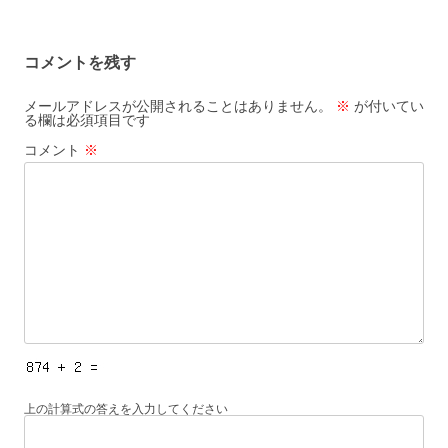
ナ
ビ
コメントを残す
ゲ
ー
メールアドレスが公開されることはありません。
※
が付いてい
る欄は必須項目です
シ
コメント
※
ョ
ン
上の計算式の答えを入力してください