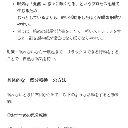
眠気は「覚醒 → 徐々に眠くなる」というプロセスを経て
生じる
ため、
じっとしているよりも、軽い活動をしたほうが眠気を呼び
やすい
。
例えば、暗めの部屋で読書をしたり、軽いストレッチをす
ると、副交感神経が優位になり眠くなりやすい。
対策
：眠れないなら一度起きて、リラックスできる行動をする
ことで、自然な眠気を待つ。
具体的な「気分転換」の方法
眠れないときに布団から出て、以下のような活動をすると効果
的。
◎おすすめの気分転換