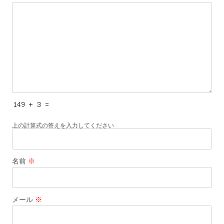
ン
上の計算式の答えを入力してください
名前
※
メール
※