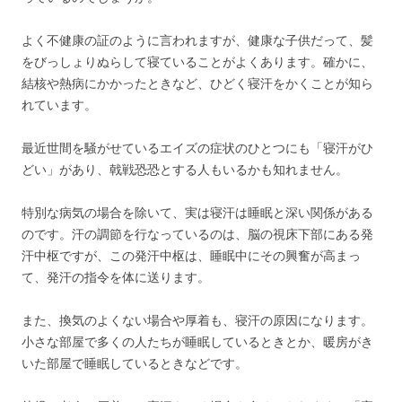
よく不健康の証のように言われますが、健康な子供だって、髪
をびっしょりぬらして寝ていることがよくあります。確かに、
結核や熱病にかかったときなど、ひどく寝汗をかくことが知ら
れています。
最近世間を騒がせているエイズの症状のひとつにも「寝汗がひ
どい」があり、戟戦恐恐とする人もいるかも知れません。
特別な病気の場合を除いて、実は寝汗は睡眠と深い関係がある
のです。汗の調節を行なっているのは、脳の視床下部にある発
汗中枢ですが、この発汗中枢は、睡眠中にその興奮が高まっ
て、発汗の指令を体に送ります。
また、換気のよくない場合や厚着も、寝汗の原因になります。
小さな部屋で多くの人たちが睡眠しているときとか、暖房がき
いた部屋で睡眠しているときなどです。