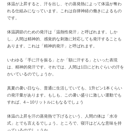
体温が上昇すると、汗を出し、その蒸発熱によって体温が奪わ
れる仕組みになっています。これは自律神経の働きによるもの
です。
体温調節のための発汗は「温熱性発汗」と呼ばれます。しか
し、人間は精神的、感覚的な刺激に対応しても発汗することも
あります。これは「精神的発汗」と呼ばれます。
いわゆる「手に汗を振る」とか「額に汗する」といった表現
は、精神的発汗です。それでは、人間は1日にどれぐらいの汗を
かいているのでしょうか。
真夏の暑い日なら、普通に生活していても、1升ビン1本くらい
の発汗量があります。もしも、この暑い盛りに激しい運動でも
すれば、4～10リットルにもなるでしょう
体温の上昇を汗の蒸発熱で下げるという、人間の体は「水冷
式」とでも言えるでしょう。ところで、寝汗はどんな意味を持
っているのでしょうか。