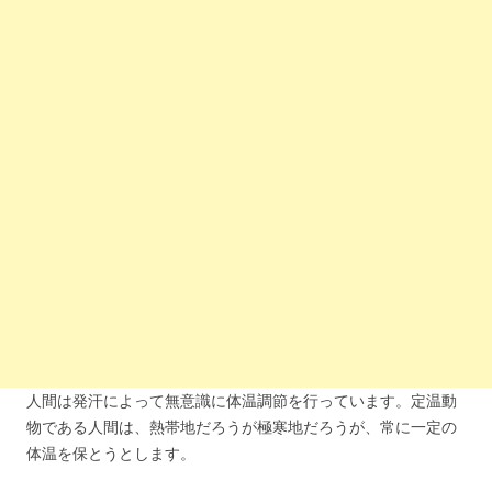
人間は発汗によって無意識に体温調節を行っています。定温動
物である人間は、熱帯地だろうが極寒地だろうが、常に一定の
体温を保とうとします。