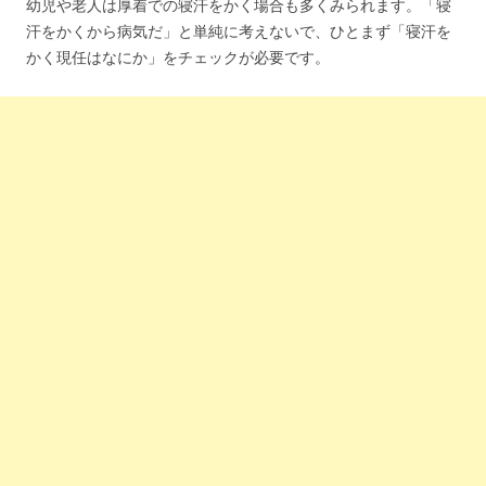
幼児や老人は厚着での寝汗をかく場合も多くみられます。「寝
汗をかくから病気だ」と単純に考えないで、ひとまず「寝汗を
かく現任はなにか」をチェックが必要です。