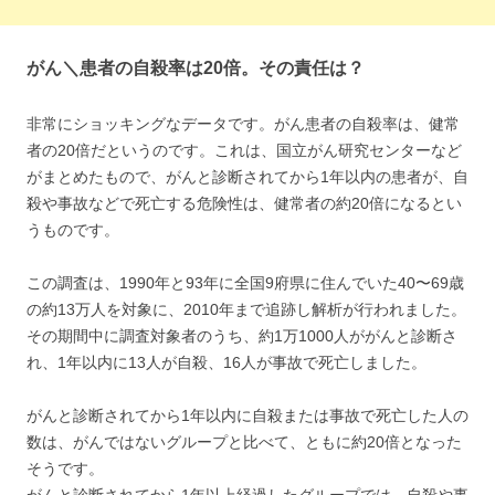
がん＼患者の自殺率は20倍。その責任は？
非常にショッキングなデータです。がん患者の自殺率は、健常
者の20倍だというのです。これは、国立がん研究センターなど
がまとめたもので、がんと診断されてから1年以内の患者が、自
殺や事故などで死亡する危険性は、健常者の約20倍になるとい
うものです。
この調査は、1990年と93年に全国9府県に住んでいた40〜69歳
の約13万人を対象に、2010年まで追跡し解析が行われました。
その期間中に調査対象者のうち、約1万1000人ががんと診断さ
れ、1年以内に13人が自殺、16人が事故で死亡しました。
がんと診断されてから1年以内に自殺または事故で死亡した人の
数は、がんではないグループと比べて、ともに約20倍となった
そうです。