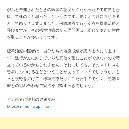
がんと告知されたときの医者の態度が冷たかったので前途を悲
観して死のうと思った。というのです。驚くと同時に同じ医者
として怒りさえ覚えました。保険診療で行う治療を標準治療と
呼びますが、その標準治療のがん専門医は、総じて冷たい態度
を取ることが多いようです。
標準治療の医者は、自分たちの治療成績が思うように向上せ
ず、進行がんに対していらだ完治を望むことができないので苛
立っているのかもしれません。それにしても、そのストレスを
患者にぶつけるなどということがあっていいのでしょうか。も
っと視野を広げて、標準治療だけにこだわるのでなく、先端医
療との組み合わせで完治を目指すべきでしょう。
ガン患者に評判の健康食品
https://immunityup.info/