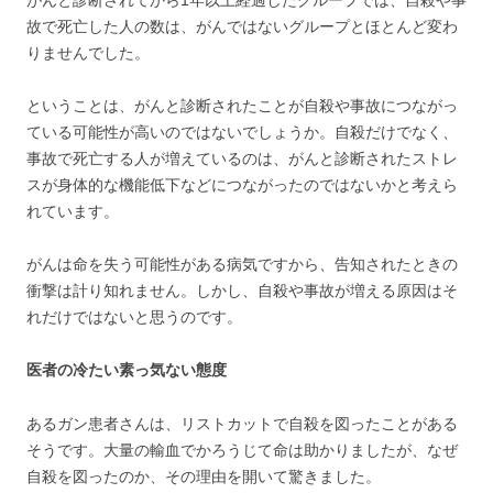
がんと診断されてから1年以上経過したグループでは、自殺や事
故で死亡した人の数は、がんではないグループとほとんど変わ
りませんでした。
ということは、がんと診断されたことが自殺や事故につながっ
ている可能性が高いのではないでしょうか。自殺だけでなく、
事故で死亡する人が増えているのは、がんと診断されたストレ
スが身体的な機能低下などにつながったのではないかと考えら
れています。
がんは命を失う可能性がある病気ですから、告知されたときの
衝撃は計り知れません。しかし、自殺や事故が増える原因はそ
れだけではないと思うのです。
医者の冷たい素っ気ない態度
あるガン患者さんは、リストカットで自殺を図ったことがある
そうです。大量の輸血でかろうじて命は助かりましたが、なぜ
自殺を図ったのか、その理由を開いて驚きました。