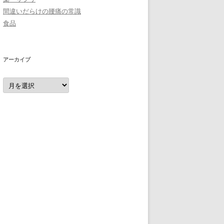
間違いだらけの腰痛の常識
食品
アーカイブ
ア
ー
カ
イ
ブ