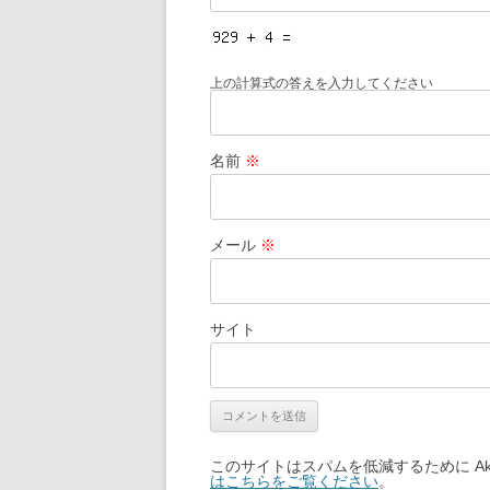
上の計算式の答えを入力してください
名前
※
メール
※
サイト
このサイトはスパムを低減するために Aki
はこちらをご覧ください
。