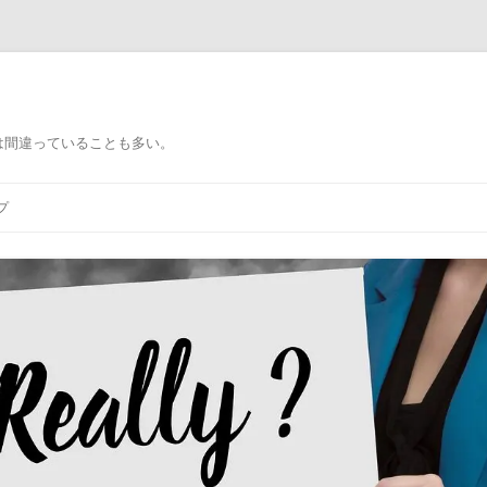
）
は間違っていることも多い。
プ