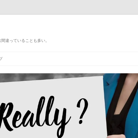
）
は間違っていることも多い。
プ