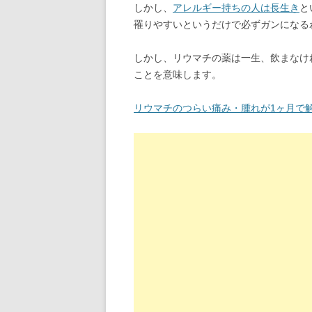
しかし、
アレルギー持ちの人は長生き
と
罹りやすいというだけで必ずガンになる
しかし、リウマチの薬は一生、飲まなけ
ことを意味します。
リウマチのつらい痛み・腫れが1ヶ月で