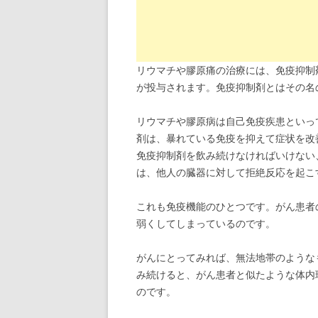
リウマチや膠原痛の治療には、免疫抑制
が投与されます。免疫抑制剤とはその名
リウマチや膠原病は自己免疫疾患といっ
剤は、暴れている免疫を抑えて症状を改
免疫抑制剤を飲み続けなければいけない
は、他人の臓器に対して拒絶反応を起こ
これも免疫機能のひとつです。がん患者
弱くしてしまっているのです。
がんにとってみれば、無法地帯のような
み続けると、がん患者と似たような体内
のです。