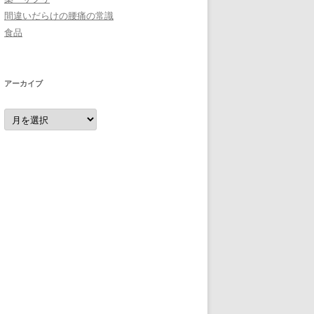
間違いだらけの腰痛の常識
食品
アーカイブ
ア
ー
カ
イ
ブ