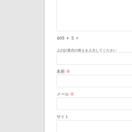
上の計算式の答えを入力してください
名前
※
メール
※
サイト