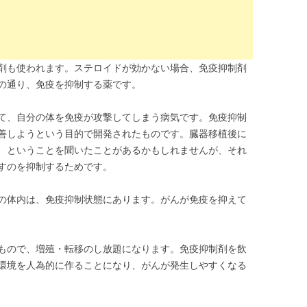
剤も使われます。ステロイドが効かない場合、免疫抑制剤
の通り、免疫を抑制する薬です。
て、自分の体を免疫が攻撃してしまう病気です。免疫抑制
善しようという目的で開発されたものです。臓器移植後に
、ということを聞いたことがあるかもしれませんが、それ
すのを抑制するためです。
の体内は、免疫抑制状態にあります。がんが免疫を抑えて
もので、増殖・転移のし放題になります。免疫抑制剤を飲
環境を人為的に作ることになり、がんが発生しやすくなる