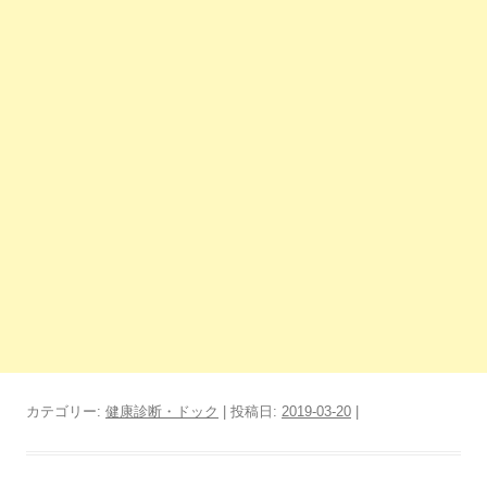
カテゴリー:
健康診断・ドック
| 投稿日:
2019-03-20
|