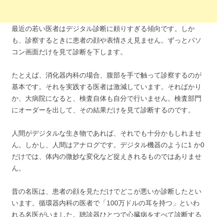
最近の若い医者はデジタル診断に頼りすぎる傾向です。しか
も、診察するときに患者の顔や表情さえ見ません。ずっとパソ
コン画面だけを見て診断を下します。
たとえば、消化器内科の場合、腹部を手で触って診察するのが
基本です。それを実践する医者は激減しています。そればかり
か、大病院になると、検査自体も自分で行いません。検査部門
にオーダーを出して、その結果だけを見て診断するのです。
人間がデジタルな生き物であれば、それでも十分かもしれませ
ん。しかし、人間はアナログです。デジタル機器のように1 か0
だけでは、体内の微妙な変化など捉えきれるものではありませ
ん。
昔の名医は、患者の顔を見ただけでどこが悪いか診断したとい
います。循環器内科の医者で「100万ドルの耳を持つ」といわ
れる名医がいました。聴診器ひとつで心臓病をすべて診断する