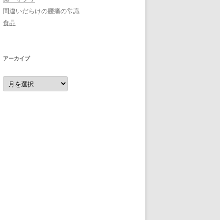
間違いだらけの腰痛の常識
食品
アーカイブ
ア
ー
カ
イ
ブ