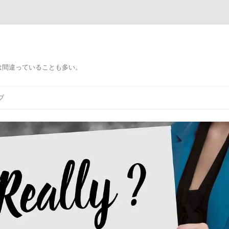
）
は間違っていることも多い。
プ