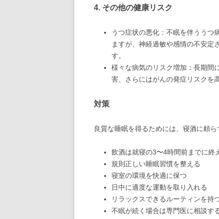
4. その他の健康リスク
うつ症状の悪化：不眠を伴ううつ
ますが、神経過敏や感情の不安定
す。
様々な病気のリスク増加：長期間
害、さらにはがんの発症リスクを
対策
良質な睡眠を得るためには、寝酒に頼ら
飲酒は就寝の3〜4時間前までに終
規則正しい睡眠習慣を整える
寝室の環境を快適に保つ
日中に適度な運動を取り入れる
リラックスできるルーティンを持
不眠が続く場合は専門医に相談す