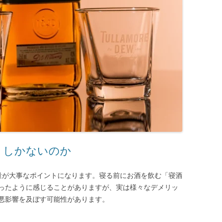
 しかないのか
は量が大事なポイントになります。寝る前にお酒を飲む「寝酒
ったように感じることがありますが、実は様々なデメリッ
悪影響を及ぼす可能性があります。