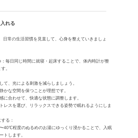
り入れる
、日常の生活習慣を見直して、心身を整えていきましょ
つ：毎日同じ時間に就寝・起床することで、体内時計が整
ます。
して、光による刺激を減らしましょう。
静かな空間を保つことが理想です。
感に合わせて、快適な状態に調整します。
トレスを選び、リラックスできる姿勢で眠れるようにしま
にする：
38〜40℃程度のぬるめのお湯にゆっくり浸かることで、入眠
ートします。