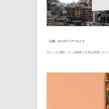
「
お酒
」カテゴリーアーカイブ
正しいと理解している物事でも実は間違っているこ