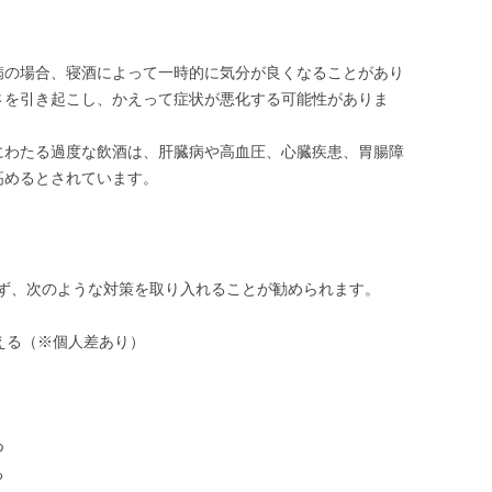
病の場合、寝酒によって一時的に気分が良くなることがあり
さを引き起こし、かえって症状が悪化する可能性がありま
にわたる過度な飲酒は、肝臓病や高血圧、心臓疾患、胃腸障
高めるとされています。
ず、次のような対策を取り入れることが勧められます。
える（※個人差あり）
つ
る