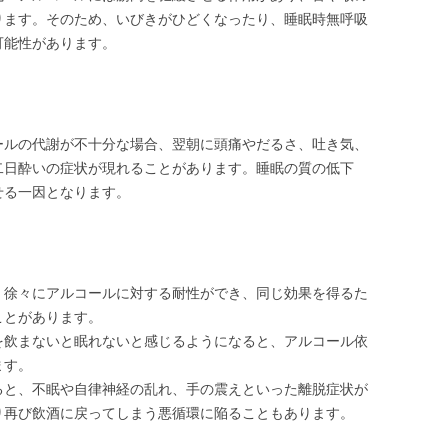
ります。そのため、いびきがひどくなったり、睡眠時無呼吸
可能性があります。
ールの代謝が不十分な場合、翌朝に頭痛やだるさ、吐き気、
二日酔いの症状が現れることがあります。睡眠の質の低下
せる一因となります。
、徐々にアルコールに対する耐性ができ、同じ効果を得るた
ことがあります。
を飲まないと眠れないと感じるようになると、アルコール依
ます。
ると、不眠や自律神経の乱れ、手の震えといった離脱症状が
り再び飲酒に戻ってしまう悪循環に陥ることもあります。