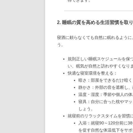
2. 睡眠の質を高める生活習慣を取
寝酒に頼らなくても自然に眠れるように
う。
規則正しい睡眠スケジュールを保
い、眠気が自然と訪れやすくなり
快適な寝室環境を整える：
暗さ：部屋をできるだけ暗く
静かさ：外部の音を遮断し、
温度・湿度：季節や個人の体
寝具：自分に合った枕やマッ
しょう。
就寝前のリラックスタイムを習慣
入浴：就寝90～120分前に
を促す自然な体温低下をサポ