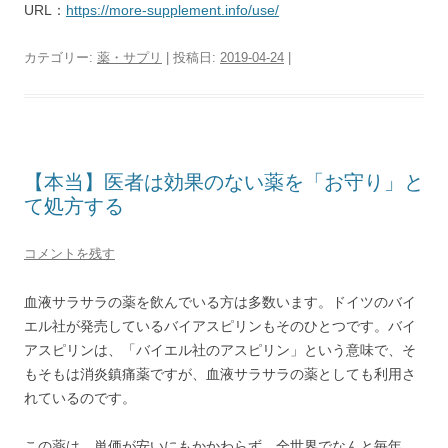
URL：
https://more-supplement.info/use/
カテゴリー:
薬・サプリ
| 投稿日:
2019-04-24
|
【本当】医者は効果のない薬を「お守り」と
て処方する
コメントを残す
血液サラサラの薬を飲んでいる方は多数います。ドイツのバイ
エル社が発売しているバイアスピリンもそのひとつです。バイ
アスピリンは、「バイエル社のアスピリン」という意味で、そ
もそもは消炎鎮痛薬ですが、血液サラサラの薬としても利用さ
れているのです。
この薬は、単価が安いにもかかわらず、全世界でなんと毎年