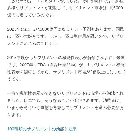
てきた当初は、主にビタミン剤でした。それが現在では、多種
多様なサプリメントが氾濫して、サプリメント市場は1兆5000
億円に達しているのです。
2025年には、2兆5000億円になるという予測もあります。国民
は、薬が大好きです。しかし、薬は副作用が恐いので、サプリ
メントに流れるのでしょう。
2015年度からサプリメントの機能性表示が解禁されます。米国
では、2007年にFDA（食品医薬品局）が、サプリメントの機能
性表示を認可してから、サプリメント市場が2倍以上になったそ
うです。
一方で機能性表示ができないサプリメントは市場から淘汰され
ました。日本でも、そうなることが予想されます。消費者は、
いまからそういう事態を考慮してサプリメントを選ぶ必要があ
ります。
100種類のサプリメントの効能と効果