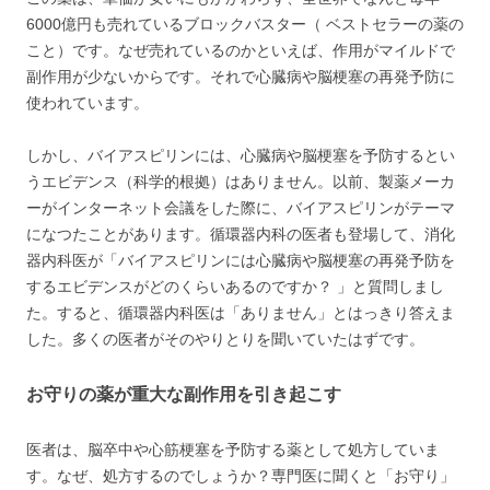
6000億円も売れているブロックバスター（ ベストセラーの薬の
こと）です。なぜ売れているのかといえば、作用がマイルドで
副作用が少ないからです。それで心臓病や脳梗塞の再発予防に
使われています。
しかし、バイアスピリンには、心臓病や脳梗塞を予防するとい
うエビデンス（科学的根拠）はありません。以前、製薬メーカ
ーがインターネット会議をした際に、バイアスピリンがテーマ
になつたことがあります。循環器内科の医者も登場して、消化
器内科医が「バイアスピリンには心臓病や脳梗塞の再発予防を
するエビデンスがどのくらいあるのですか？ 」と質問しまし
た。すると、循環器内科医は「ありません」とはっきり答えま
した。多くの医者がそのやりとりを聞いていたはずです。
お守りの薬が重大な副作用を引き起こす
医者は、脳卒中や心筋梗塞を予防する薬として処方していま
す。なぜ、処方するのでしょうか？専門医に聞くと「お守り」