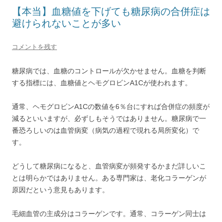
【本当】血糖値を下げても糖尿病の合併症は
避けられないことが多い
コメントを残す
糖尿病では、血糖のコントロールが欠かせません。血糖を判断
する指標には、血糖値とヘモグロビンA1Cが使われます。
通常、ヘモグロビンA1Cの数値を6％台にすれば合併症の頻度が
減るといいますが、必ずしもそうではありません。糖尿病で一
番恐ろしいのは血管病変（病気の過程で現れる局所変化）で
す。
どうして糖尿病になると、血管病変が頻発するかまだ詳しいこ
とは明らかではありません。ある専門家は、老化コラーゲンが
原因だという意見もあります。
毛細血管の主成分はコラーゲンです。通常、コラーゲン同士は