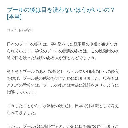
プールの後は目を洗わないほうがいいの？
[本当]
コメントを残す
日本のプールの多くは、字U型をした洗眼用の水道が備えつけ
られています。学校のプールの授業のあとは、この洗顔用の水
道で目を洗った経験のある人がほとんどでしょう。
そもそもプールのあとの洗眼は、ウィルスや細菌の目への侵入
を妨げ、プール熱の感染を防ぐために始まりました。現在もほ
とんどの学校では、プールのあとは生徒に洗眼をさせるように
指導しています。
こうしたことから、水泳後の洗眼は、日本では常識として考え
られてきました。
しかし、プール後に洗眼すると、か逆に目を傷つけてしまうこ