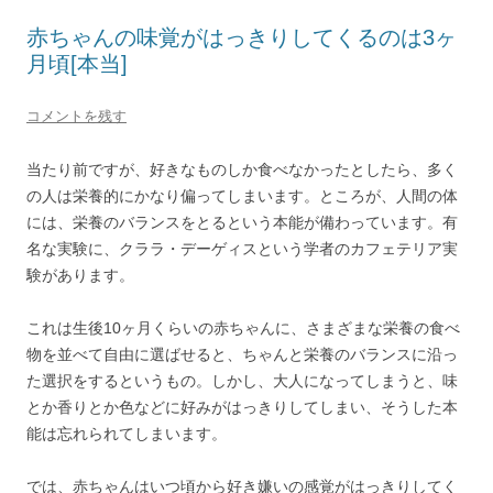
赤ちゃんの味覚がはっきりしてくるのは3ヶ
月頃[本当]
コメントを残す
当たり前ですが、好きなものしか食べなかったとしたら、多く
の人は栄養的にかなり偏ってしまいます。ところが、人間の体
には、栄養のバランスをとるという本能が備わっています。有
名な実験に、クララ・デーゲィスという学者のカフェテリア実
験があります。
これは生後10ヶ月くらいの赤ちゃんに、さまざまな栄養の食べ
物を並べて自由に選ばせると、ちゃんと栄養のバランスに沿っ
た選択をするというもの。しかし、大人になってしまうと、味
とか香りとか色などに好みがはっきりしてしまい、そうした本
能は忘れられてしまいます。
では、赤ちゃんはいつ頃から好き嫌いの感覚がはっきりしてく