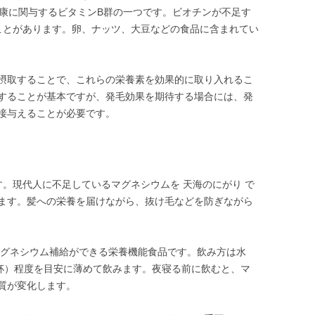
健康に関与するビタミンB群の一つです。ビオチンが不足す
ことがあります。卵、ナッツ、大豆などの食品に含まれてい
摂取することで、これらの栄養素を効果的に取り入れるこ
することが基本ですが、発毛効果を期待する場合には、発
接与えることが必要です。
す。現代人に不足しているマグネシウムを 天海のにがり で
ます。髪への栄養を届けながら、抜け毛などを防ぎながら
マグネシウム補給ができる栄養機能食品です。飲み方は水
（小さじ1杯）程度を目安に薄めて飲みます。夜寝る前に飲むと、マ
質が変化します。