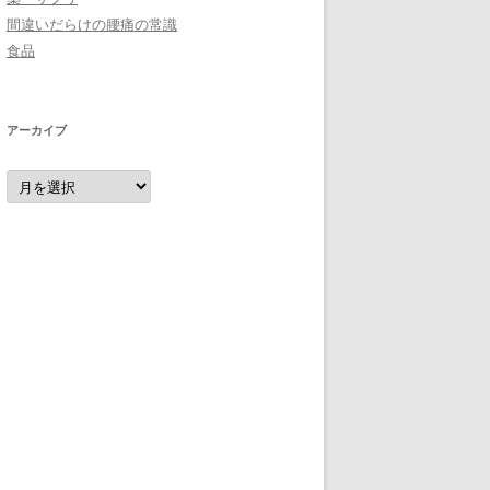
間違いだらけの腰痛の常識
食品
アーカイブ
ア
ー
カ
イ
ブ