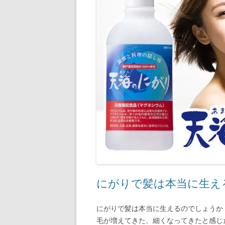
にがりで髪は本当に生える
にがりで髪は本当に生えるのでしょうか
毛が増えてきた、細くなってきたと感じ