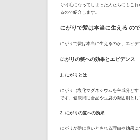
り薄毛になってしまった人たちにもこれか
るので紹介します。
にがりで髪は本当に生える の
にがりで髪は本当に生えるのか、エビデ
にがりの髪への効果とエビデンス
1.
にがりとは
にがり（塩化マグネシウムを主成分とす
です。健康補助食品や豆腐の凝固剤とし
2.
にがりの髪への効果
にがりが髪に良いとされる理由や効果に