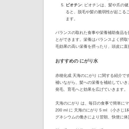
ビオチン
: ビオチンは、髪や爪の
ると、脱毛や髪の脆弱性が起こる
ます。
バランスの取れた食事や栄養補助食品を
とができます。栄養はバランスよく摂取
毛効果の高い栄養を摂ったり、頭皮に直
おすすめの にがり水
赤穂化成 天海のにがり に関する紹介で
補いながら、髪への栄養を補給していき
発毛、育毛へと効果を広げていきます。
天海のにがり は、毎日の食事で簡単に
200 ml に 天海のにがり 5 ml 
グネシウムの働きにより翌朝、快便に体