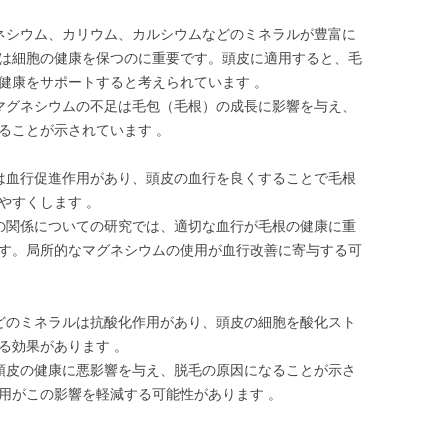
グネシウム、カリウム、カルシウムなどのミネラルが豊富に
は細胞の健康を保つのに重要です。頭皮に適用すると、毛
健康をサポートすると考えられています 。
、マグネシウムの不足は毛包（毛根）の成長に影響を与え、
ることが示されています 。
には血行促進作用があり、頭皮の血行を良くすることで毛根
やすくします 。
行の関係についての研究では、適切な血行が毛根の健康に重
す。局所的なマグネシウムの使用が血行改善に寄与する可
などのミネラルは抗酸化作用があり、頭皮の細胞を酸化スト
る効果があります 。
が頭皮の健康に悪影響を与え、脱毛の原因になることが示さ
用がこの影響を軽減する可能性があります 。