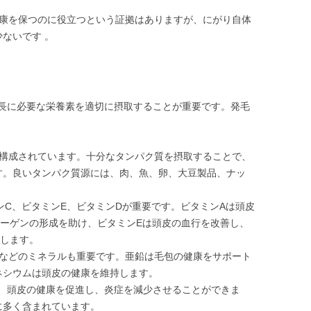
健康を保つのに役立つという証拠はありますが、にがり自体
ないです 。
長に必要な栄養素を適切に摂取することが重要です。発毛
で構成されています。十分なタンパク質を摂取することで、
す。良いタンパク質源には、肉、魚、卵、大豆製品、ナッ
ミンC、ビタミンE、ビタミンDが重要です。ビタミンAは頭皮
ラーゲンの形成を助け、ビタミンEは頭皮の血行を改善し、
トします。
ムなどのミネラルも重要です。亜鉛は毛包の健康をサポート
ネシウムは頭皮の健康を維持します。
酸は、頭皮の健康を促進し、炎症を減少させることができま
に多く含まれています。