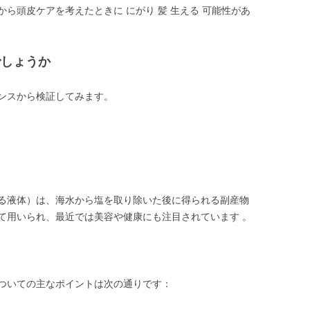
ら頭皮ケアを考えたときに にがり 髪 生える 可能性があ
でしょうか
ンスから検証してみます。
る液体）は、海水から塩を取り除いた後に得られる副産物
て用いられ、最近では美容や健康にも注目されています 。
ついての主なポイントは次の通りです：