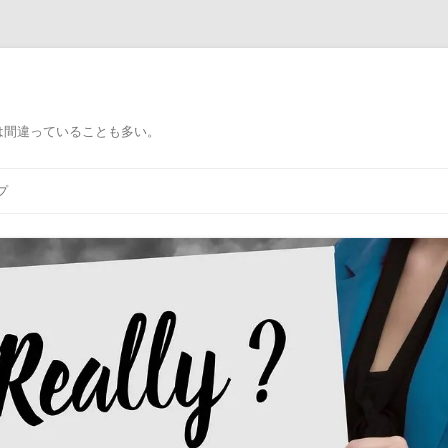
）
は間違っていることも多い。
プ