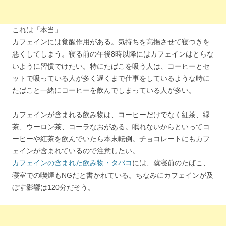
これは「本当」
カフェインには覚醒作用がある。気持ちを高揚させて寝つきを
悪くしてしまう。寝る前の午後8時以降にはカフェインはとらな
いように習慣でけたい。特にたばこを吸う人は、コーヒーとセ
ットで吸っている人が多く遅くまで仕事をしているような時に
たばこと一緒にコーヒーを飲んでしまっている人が多い。
カフェインが含まれる飲み物は、コーヒーだけでなく紅茶、緑
茶、ウーロン茶、コーラなおがある。眠れないからといってコ
ーヒーや紅茶を飲んでいたら本末転倒。チョコレートにもカフ
ェインが含まれているので注意したい。
カフェインの含まれた飲み物・タバコ
には、就寝前のたばこ、
寝室での喫煙もNGだと書かれている。ちなみにカフェインが及
ぼす影響は120分だそう。