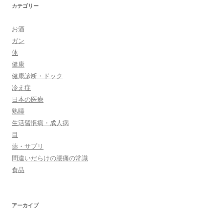
カテゴリー
お酒
ガン
体
健康
健康診断・ドック
冷え症
日本の医療
熟睡
生活習慣病・成人病
目
薬・サプリ
間違いだらけの腰痛の常識
食品
アーカイブ